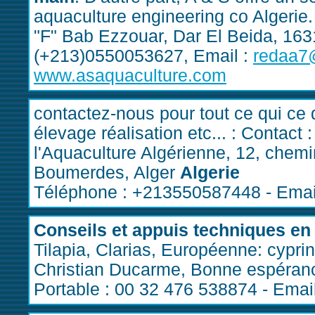
aquaculture engineering co Algerie
"F" Bab Ezzouar, Dar El Beida, 16
(+213)0550053627, Email :
redaa7
www.asaquaculture.com
contactez-nous pour tout ce qui ce
élevage réalisation etc... : Conta
l'Aquaculture Algérienne, 12, chemi
Boumerdes, Alger
Algerie
Téléphone : +213550587448 - Emai
Conseils et appuis techniques en
Tilapia, Clarias, Européenne: cypri
Christian Ducarme, Bonne espéran
Portable : 00 32 476 538874 - Emai