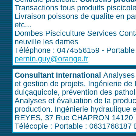
Transactions tous produits piscic
Livraison poissons de qualite en p
etc...
Dombes Pisciculture Services Conta
neuville les dames
Téléphone : 0474556159 - Portable 
pernin.guy@orange.fr
Consultant International
Analyses 
et gestion de projets, Ingénierie de
dulçaquicole, prévention des patholo
Analyses et évaluation de la product
production. Ingénierie hydraulique e
REYES, 37 Rue CHAPRON 14120 Mo
Télécopie : Portable : 0631768187 