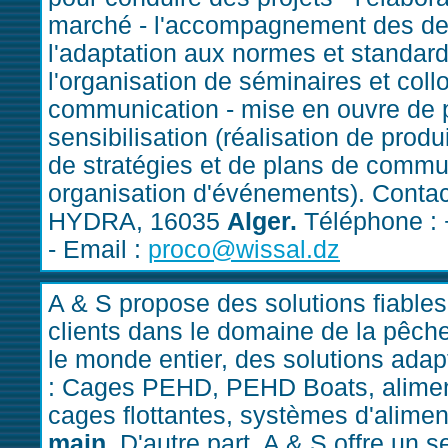
marché - l'accompagnement des dem
l'adaptation aux normes et standards
l'organisation de séminaires et col
communication - mise en ouvre de
sensibilisation (réalisation de pro
de stratégies et de plans de commu
organisation d'événements). Cont
HYDRA, 16035
Alger.
Téléphone : 
- Email :
proco@wissal.dz
A & S propose des solutions fiable
clients dans le domaine de la pêche
le monde entier, des solutions adap
: Cages PEHD, PEHD Boats, aliment
cages flottantes, systèmes d'alime
main
. D'autre part, A & S offre un 