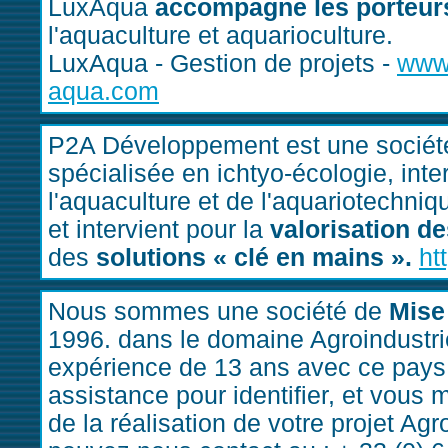
LuxAqua
accompagne les porteurs
l'aquaculture et aquarioculture.
LuxAqua - Gestion de projets -
www
aqua.com
P2A Développement est une sociét
spécialisée en ichtyo-écologie, int
l'aquaculture et de l'aquariotechniqu
et intervient pour la
valorisation d
des
solutions « clé en mains ».
ht
Nous sommes une société de
Mise 
1996. dans le domaine Agroindustri
expérience de 13 ans avec ce pays
assistance pour identifier, et vous 
de la réalisation de votre projet Agro