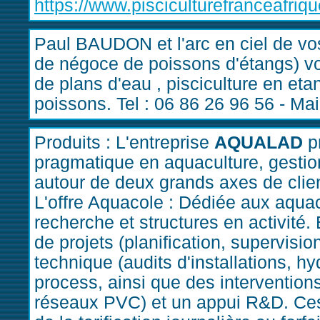
https://www.pisciculturefranceafriq
Paul BAUDON et l'arc en ciel de vo
de négoce de poissons d'étangs) 
de plans d'eau , pisciculture en eta
poissons. Tel : 06 86 26 96 56 - Mai
Produits : L'entreprise
AQUALAD
pr
pragmatique en aquaculture, gestion 
autour de deux grands axes de clien
L'offre Aquacole : Dédiée aux aqua
recherche et structures en activité. 
de projets (planification, supervisio
technique (audits d'installations, hy
process, ainsi que des intervention
réseaux PVC) et un appui R&D. Ces 