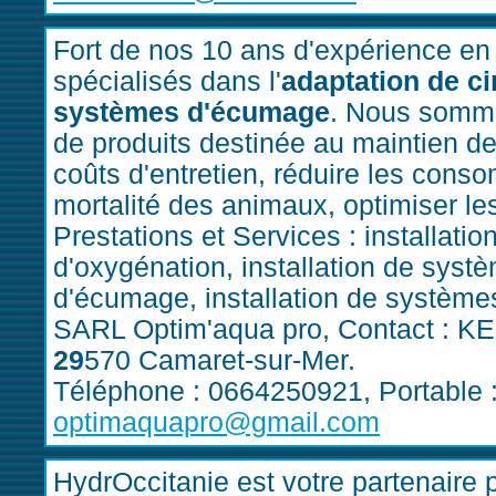
Fort de nos 10 ans d'expérience e
spécialisés dans l'
adaptation de ci
systèmes d'écumage
. Nous somm
de produits destinée au maintien de
coûts d'entretien, réduire les conso
mortalité des animaux, optimiser les
Prestations et Services : installati
d'oxygénation, installation de systè
d'écumage, installation de systèmes 
SARL Optim'aqua pro, Contact : K
29
570 Camaret-sur-Mer.
Téléphone : 0664250921, Portable 
optimaquapro@gmail.com
HydrOccitanie est votre partenaire p