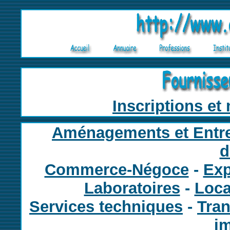
Inscriptions et 
Aménagements et Entre
d
Commerce-Négoce
-
Exp
Laboratoires
-
Loca
Services techniques
-
Tran
i