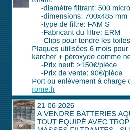
diamètre filtrant: 500 micr
dimensions: 700x485 mm 
type de filtre: FAM S
Fabricant du filtre: ERM
Clips pour tendre les toile
Plaques utilisées 6 mois pour
karcher + péroxyde comme n
Prix neuf: >150€/pièce
Prix de vente: 90€/pièce
Port ou enlèvement à charge d
rome.fr
21-06-2026
A VENDRE BATTERIES AQU
TOUT ÉQUIPÉ AVEC TROP 
MASSES FILTRANTES , S