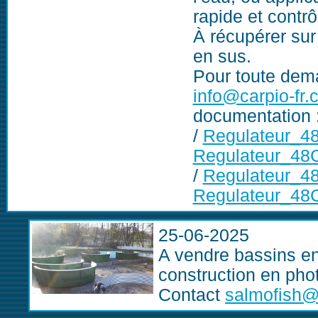
rapide et contrô
À récupérer sur
en sus.
Pour toute dem
info@carpio-fr
documentation 
/
Regulateur_4
Regulateur_48C
/
Regulateur_48
Regulateur_48
25-06-2025
A vendre bassins en
construction en phot
Contact
salmofish@