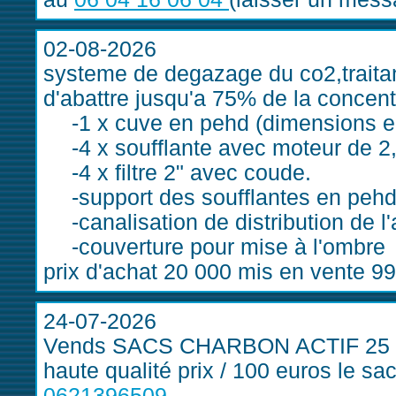
02-08-2026
systeme de degazage du co2,traitan
d'abattre jusqu'a 75% de la concen
1 x cuve en pehd (dimensions en
4 x soufflante avec moteur de 2,
4 x filtre 2" avec coude.
support des soufflantes en pehd
canalisation de distribution de l'
couverture pour mise à l'ombre
prix d'achat 20 000 mis en vente 9
24-07-2026
Vends SACS CHARBON ACTIF 25 kg 
haute qualité prix / 100 euros le sa
0621396509