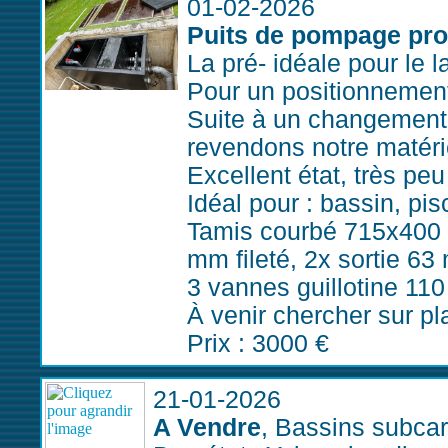
01-02-2026
Puits de pompage prof
La pré- idéale pour le 
Pour un positionnement 
Suite à un changement d
revendons notre matér
Excellent état, très pe
Idéal pour : bassin, pis
Tamis courbé 715x400
mm fileté, 2x sortie 63
3 vannes guillotine 11
À venir chercher sur pl
Prix : 3000 €
21-01-2026
A Vendre
, Bassins subcar