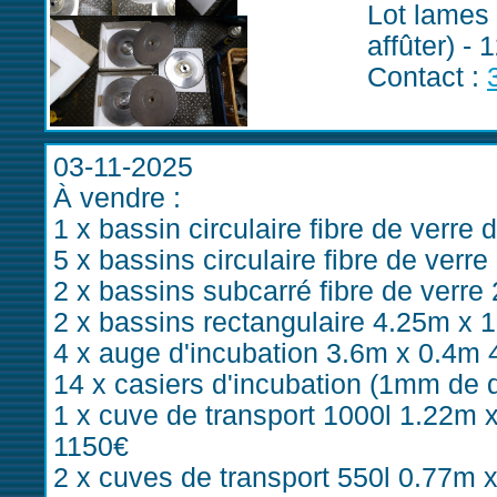
Lot lames
affûter) - 
Contact :
03-11-2025
À vendre :
1 x bassin circulaire fibre de verr
5 x bassins circulaire fibre de ver
2 x bassins subcarré fibre de verr
2 x bassins rectangulaire 4.25m x 
4 x auge d'incubation 3.6m x 0.4m 
14 x casiers d'incubation (1mm de 
1 x cuve de transport 1000l 1.22m x
1150€
2 x cuves de transport 550l 0.77m x