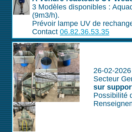
3 Modèles disponibles : Aqua
(9m3/h).
Prévoir lampe UV de rechang
Contact
06.82.36.53.35
26-02-2026
Secteur Ger
sur suppor
Possibilité
Renseigne