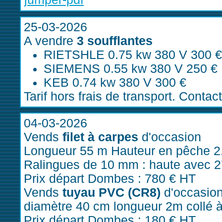
25-03-2026
A vendre
3 soufflantes
RIETSHLE 0.75 kw 380 V 300 €
SIEMENS 0.55 kw 380 V 250 €
KEB 0.74 kw 380 V 300 €
Tarif hors frais de transport. Contact
04-03-2026
Vends
filet à carpes
d'occasion
Longueur 55 m Hauteur en pêche 2
Ralingues de 10 mm : haute avec 2
Prix départ Dombes : 780 € HT
Vends
tuyau PVC (CR8)
d'occasio
diamètre 40 cm longueur 2m collé 
Prix départ Dombes : 180 € HT