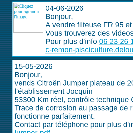
04-06-2026
Bonjour,
A vendre filteuse FR 95 e
Vous trouverez des videos
Pour plus d'info
06 23 26 
c-remon-pisciculture.delo
15-05-2026
Bonjour,
vends Citroën Jumper plateau de 2
l'établissement Jocquin
53300 Km réel, contrôle technique
Trace de corrosion au passage de r
fonctionne parfaitement.
Contact par téléphone pour plus d'
jumper-pdf