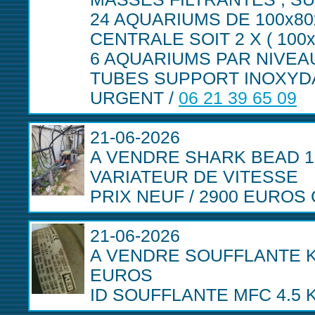
24 AQUARIUMS DE 100x8
CENTRALE SOIT 2 X ( 100x
6 AQUARIUMS PAR NIVEAU
TUBES SUPPORT INOXYD
URGENT /
06 21 39 65 09
21-06-2026
A VENDRE SHARK BEAD 1
VARIATEUR DE VITESSE
PRIX NEUF / 2900 EUROS 
21-06-2026
A VENDRE SOUFFLANTE KE
EUROS
ID SOUFFLANTE MFC 4.5 