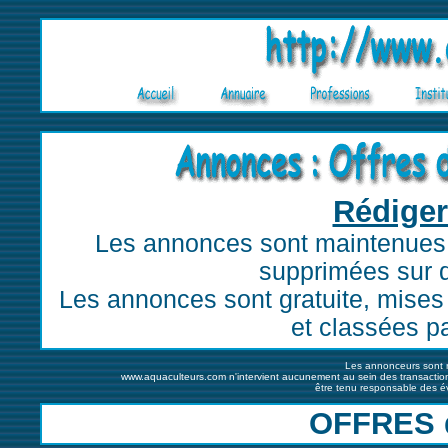
Rédige
Les annonces sont maintenues 
supprimées sur 
Les annonces sont gratuite, mises 
et classées pa
Les annonceurs sont 
www.aquaculteurs.com n'intervient aucunement au sein des transactio
être tenu responsable des év
OFFRES 