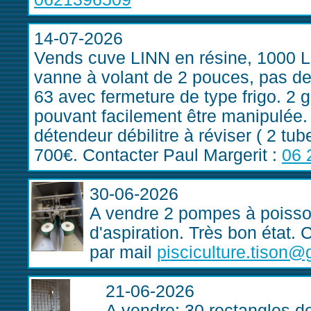
14-07-2026
Vends cuve LINN en résine, 1000 L,
vanne à volant de 2 pouces, pas de
63 avec fermeture de type frigo. 2 
pouvant facilement être manipulée. 
détendeur débilitre à réviser ( 2 tub
700€. Contacter Paul Margerit :
06 
30-06-2026
A vendre 2 pompes à poisso
d'aspiration. Très bon état
par mail
pisciculture.tison
21-06-2026
A vendre: 30 rectangles de t