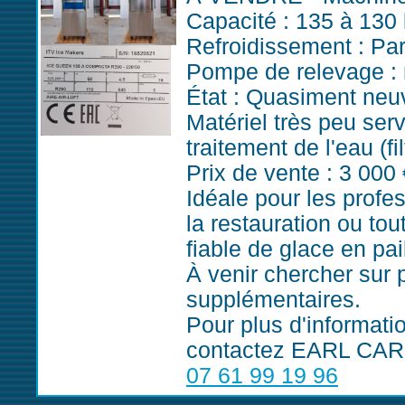
Capacité : 135 à 130 
Refroidissement : Par
Pompe de relevage :
État : Quasiment neu
Matériel très peu ser
traitement de l'eau (fi
Prix de vente : 3 000
Idéale pour les profe
la restauration ou tou
fiable de glace en pail
À venir chercher sur p
supplémentaires.
Pour plus d'informati
contactez EARL CAR
07 61 99 19 96