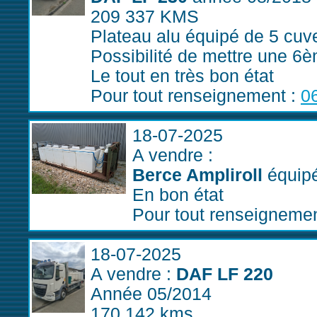
209 337 KMS
Plateau alu équipé de 5 cuv
Possibilité de mettre une 6è
Le tout en très bon état
Pour tout renseignement :
0
18-07-2025
A vendre :
Berce Ampliroll
équipé
En bon état
Pour tout renseigneme
18-07-2025
A vendre :
DAF LF 220
Année 05/2014
170 142 kms