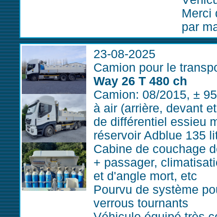
Merci 
par ma
23-08-2025
Camion pour le transp
Way 26 T 480 ch
Camion: 08/2015, ± 95
à air (arrière, devant 
de différentiel essieu m
réservoir Adblue 135 li
Cabine de couchage do
+ passager, climatisat
et d'angle mort, etc
Pourvu de système pou
verrous tournants
Véhicule équipé très 